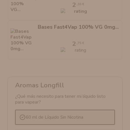
2
,30 €
Bases Fast4Vap 100% VG 0mg...
2
,75 €
Aromas Longfill
¿Qué más necesito para tener mi líquido listo
para vapear?
60 ml de Líquido Sin Nicotina