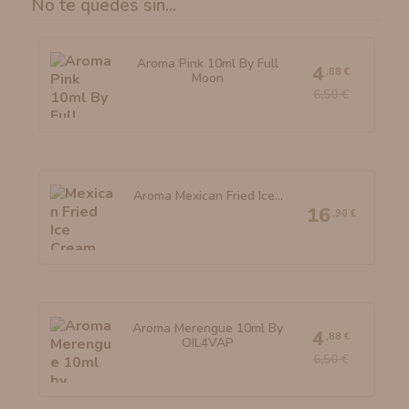
No te quedes sin...
Aroma Pink 10ml By Full
4
,88 €
Moon
6,50 €
Aroma Mexican Fried Ice...
16
,90 €
Aroma Merengue 10ml By
4
,88 €
OIL4VAP
6,50 €