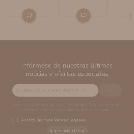
Infórmese de nuestras últimas
noticias y ofertas especiales
Puede darse de baja en cualquier momento. Para ello, consulte
nuestra información de contacto en el aviso legal.
Acepto las
condiciones legales
.
Responsable del tratamiento:
VAPERS GROUPS