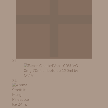
X1
X1