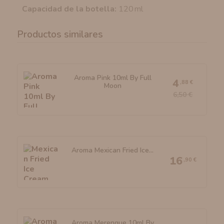
Capacidad de la botella:
120 ml
Productos similares
Aroma Pink 10ml By Full
4
,88 €
Moon
6,50 €
Aroma Mexican Fried Ice...
16
,90 €
Aroma Merengue 10ml By