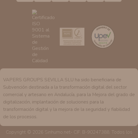
tenemos sobre usted, corregirla y eliminarla, tal y como
se explica en la información adicional disponible en
nuestra página web.
VAPERS GROUPS SEVILLA SLU ha sido beneficiaria de
Subvención destinada a la transformación digital del sector
comercial y artesano en Andalucía, para la Mejora del grado de
digitalización, implantación de soluciones para la
transformación digital y la mejora de la seguridad y fiabilidad
de los procesos.
Copyright © 2026 Sinhumo.net- CIF. B-90247388. Todos los