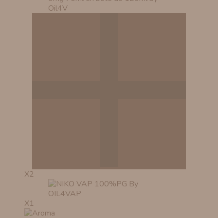
X2
X1