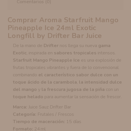
Comentarios (0)
Comprar Aroma Starfruit Mango
Pineapple Ice 24ml Exotic
Longfill by Drifter Bar Juice
De la mano de
Drifter
nos llega su nueva
gama
Exotic
, inspirada en
sabores tropicales
intensos.
Starfruit Mango Pineapple Ice
es una explosión de
frutas tropicales vibrantes y fuera de lo convencional
combinando
el característico sabor dulce con un
toque ácido de la carambola
,
la intensidad dulce
del mango
y
la frescura jugosa de la piña
con un
toque helado
para aumentar la sensación de frescor.
Marca:
Juice Sauz Drifter Bar
Categoría:
Frutales / Frescos
Tiempo de maceración:
15 días
Formato:
24 ml