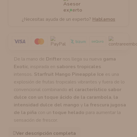
¿Necesitas ayuda de un experto?
Hablamos
De la mano de
Drifter
nos llega su nueva
gama
Exotic
, inspirada en
sabores tropicales
intensos.
Starfruit Mango Pineapple Ice
es una
explosión de frutas tropicales vibrantes y fuera de lo
convencional combinando
el característico sabor
dulce con un toque ácido de la carambola
,
la
intensidad dulce del mango
y
la frescura jugosa
de la piña
con un
toque helado
para aumentar la
sensación de frescor.
Ver descripción completa