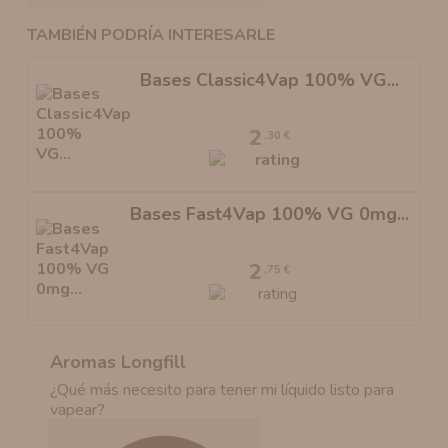
TAMBIÉN PODRÍA INTERESARLE
Bases Classic4Vap 100% VG...
2
,30 €
Bases Fast4Vap 100% VG 0mg...
2
,75 €
Aromas Longfill
¿Qué más necesito para tener mi líquido listo para
vapear?