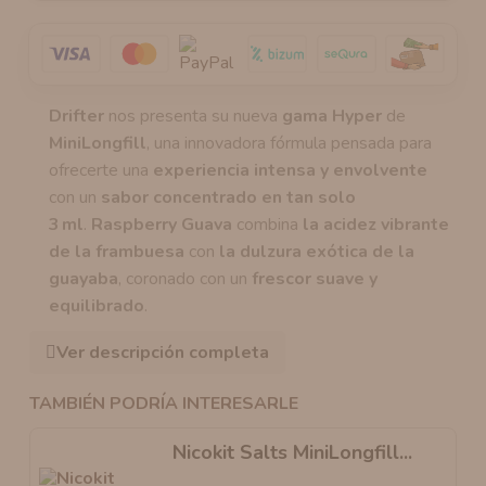
Drifter
nos presenta su nueva
gama Hyper
de
MiniLongfill
, una innovadora fórmula pensada para
ofrecerte una
experiencia intensa y envolvente
con un
sabor concentrado en tan solo
3 ml
.
Raspberry Guava
combina
la acidez vibrante
de la frambuesa
con
la dulzura exótica de la
guayaba
, coronado con un
frescor suave y
equilibrado
.
Ver descripción completa
TAMBIÉN PODRÍA INTERESARLE
Nicokit Salts MiniLongfill...