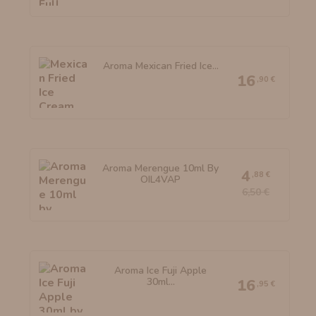
Aroma Mexican Fried Ice...
16
,90 €
Aroma Merengue 10ml By
4
,88 €
OIL4VAP
6,50 €
Aroma Ice Fuji Apple
30ml...
16
,95 €