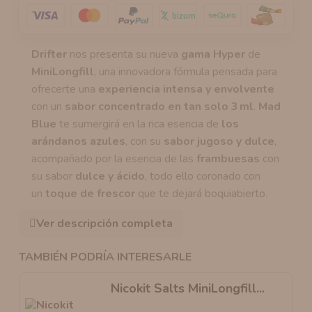
Drifter
nos presenta su nueva
gama Hyper
de
MiniLongfill
, una innovadora fórmula pensada para
ofrecerte una
experiencia intensa y envolvente
con un
sabor concentrado en tan solo 3 ml
.
Mad
Blue
te sumergirá en la rica esencia de
los
arándanos azules
, con su
sabor jugoso y dulce
,
acompañado por la esencia de las
frambuesas
con
su sabor
dulce y ácido
, todo ello coronado con
un
toque de frescor
que te dejará boquiabierto.
Ver descripción completa
TAMBIÉN PODRÍA INTERESARLE
Nicokit Salts MiniLongfill...