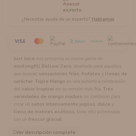
¿Necesitas ayuda de un experto?
Hablamos
Just Juice
nos presenta su nueva gama de
minilongfill Bellow Zero
, diseñada para aquellos
que buscan
sensaciones frías
,
frutales
y
llenas de
carácter
.
Triple Mango
es una auténtica celebración
del
sabor tropical
en su versión más fría.
Tres
variedades de mango
maduro
se combinan para
crear un
sabor intensamente jugoso
,
dulce
y
lleno de matices exóticos
, todo ello potenciado
con un
frescor glacial
.
Ver descripción completa