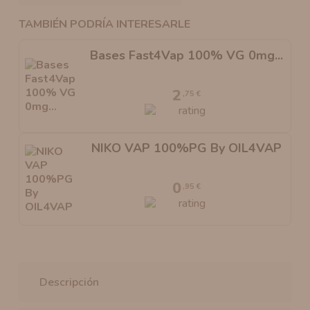
TAMBIÉN PODRÍA INTERESARLE
Bases Fast4Vap 100% VG 0mg...
2
,75 €
NIKO VAP 100%PG By OIL4VAP
0
,95 €
Descripción