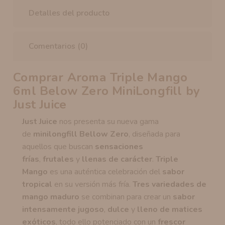
Detalles del producto
Comentarios (0)
Comprar Aroma Triple Mango
6ml Below Zero MiniLongfill by
Just Juice
Just Juice
nos presenta su nueva gama
de
minilongfill Bellow Zero
, diseñada para
aquellos que buscan
sensaciones
frías
,
frutales
y
llenas de carácter
.
Triple
Mango
es una auténtica celebración del
sabor
tropical
en su versión más fría.
Tres variedades de
mango
maduro
se combinan para crear un
sabor
intensamente jugoso
,
dulce
y
lleno de matices
exóticos
, todo ello potenciado con un
frescor