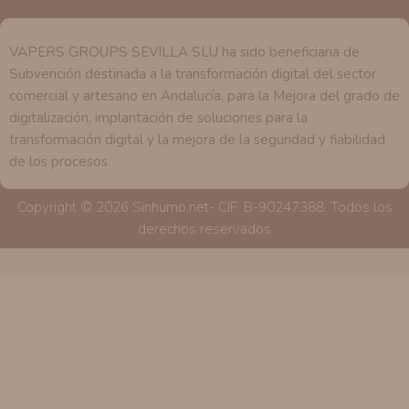
VAPERS GROUPS SEVILLA SLU ha sido beneficiaria de
Subvención destinada a la transformación digital del sector
comercial y artesano en Andalucía, para la Mejora del grado de
digitalización, implantación de soluciones para la
transformación digital y la mejora de la seguridad y fiabilidad
de los procesos.
Copyright © 2026 Sinhumo.net- CIF. B-90247388. Todos los
derechos reservados