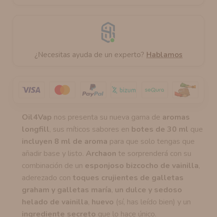
¿Necesitas ayuda de un experto?
Hablamos
Oil4Vap
nos presenta su nueva gama de
aromas
longfill
, sus míticos sabores en
botes de 30 ml
que
incluyen 8 ml de aroma
para que solo tengas que
añadir base y listo.
Archaon
te sorprenderá con su
combinación de un
esponjoso bizcocho de vainilla
,
aderezado con
toques crujientes de galletas
graham y galletas maría
,
un dulce y sedoso
helado de vainilla
,
huevo
(sí, has leído bien) y un
ingrediente secreto
que lo hace único.