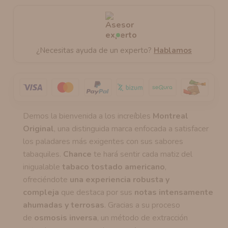
¿Necesitas ayuda de un experto?
Hablamos
Demos la bienvenida a los increíbles
Montreal
Original
, una distinguida marca enfocada a satisfacer
los paladares más exigentes con sus sabores
tabaquiles.
Chance
te hará sentir cada matiz del
inigualable
tabaco tostado americano
,
ofreciéndote
una experiencia robusta y
compleja
que destaca por sus
notas intensamente
ahumadas y terrosas
. Gracias a su proceso
de
osmosis inversa
, un método de extracción