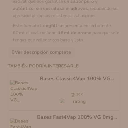
natural, que nos garantiza
un sabor puro y
auténtico
,
sin sucralosa ni aditivos
, reduciendo su
agresividad con las resistencias al mínimo.
Este formato
Longfill
se presenta en un bote de
60 ml, el cual contiene
16 ml de aroma
para que solo
tengas que rellenar con base y listo.
Ver descripción completa
TAMBIÉN PODRÍA INTERESARLE
Bases Classic4Vap 100% VG...
2
,30 €
Bases Fast4Vap 100% VG 0mg...