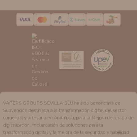
de nuestra entidad que esté debidamente autorizado
podrá tener conocimiento de la información que le
pedimos.
Derechos:
Tiene derecho a saber qué información
tenemos sobre usted, corregirla y eliminarla, tal y como
se explica en la información adicional disponible en
nuestra página web.
VAPERS GROUPS SEVILLA SLU ha sido beneficiaria de
Subvención destinada a la transformación digital del sector
comercial y artesano en Andalucía, para la Mejora del grado de
digitalización, implantación de soluciones para la
transformación digital y la mejora de la seguridad y fiabilidad