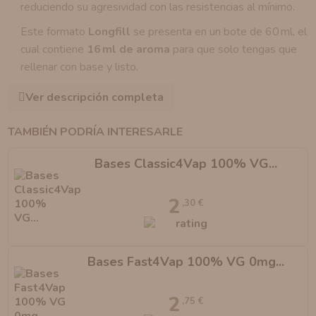
reduciendo su agresividad con las resistencias al mínimo.
Este formato
Longfill
se presenta en un bote de 60 ml, el
cual contiene
16 ml de aroma
para que solo tengas que
rellenar con base y listo.
Ver descripción completa
TAMBIÉN PODRÍA INTERESARLE
Bases Classic4Vap 100% VG...
2
,30 €
Bases Fast4Vap 100% VG 0mg...
2
,75 €