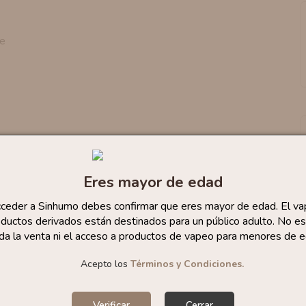
e
Eres mayor de edad
cceder a Sinhumo debes confirmar que eres mayor de edad. El va
ductos derivados están destinados para un público adulto. No es
da la venta ni el acceso a productos de vapeo para menores de e
Acepto los
Términos y Condiciones.
Verificar
Cerrar