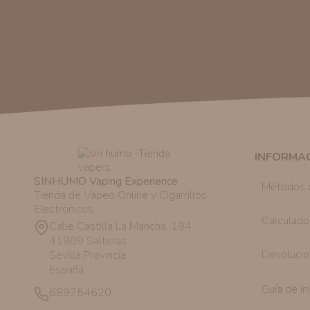
INFORMA
SINHUMO Vaping Experience
Métodos 
Tienda de Vapeo Online y Cigarrillos
Electrónicos.
Calculado
Calle Castilla La Mancha, 194
41909 Salteras
Devolucio
Sevilla Provincia
España
Guía de in
689754620