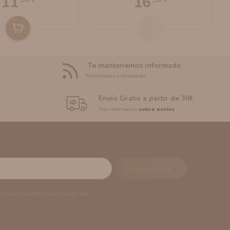
11
16
Te mantenemos informado
Promociones y Novedades
Envío Gratis a partir de 30€
Más información
sobre envíos
onsulte nuestra información de