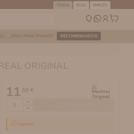
TIENDA
BLOG
EMPLEO
LL
¿ERES PRINCIPIANTE?
RECOMENDADOS
REAL ORIGINAL
11
,50 €
Añadir al carrito

Agotado