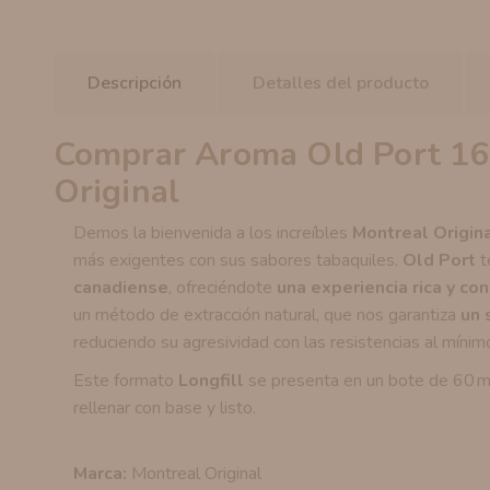
Descripción
Detalles del producto
Comprar Aroma Old Port 16m
Original
Demos la bienvenida a los increíbles
Montreal Origin
más exigentes con sus sabores tabaquiles.
Old Port
t
canadiense
, ofreciéndote
una experiencia rica y co
un método de extracción natural, que nos garantiza
un 
reduciendo su agresividad con las resistencias al mínim
Este formato
Longfill
se presenta en un bote de 60 ml
rellenar con base y listo.
Marca:
Montreal Original