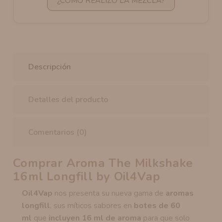
¿CÓMO REALIZO LA MEZCLA?
Descripción
Detalles del producto
Comentarios (0)
Comprar Aroma The Milkshake
16ml Longfill by Oil4Vap
Oil4Vap
nos presenta su nueva gama de
aromas
longfill
, sus míticos sabores en
botes de 60
ml
que
incluyen 16 ml de aroma
para que solo