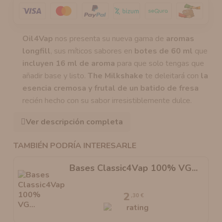
Oil4Vap
nos presenta su nueva gama de
aromas
longfill
, sus míticos sabores en
botes de 60 ml
que
incluyen 16 ml de aroma
para que solo tengas que
añadir base y listo.
The Milkshake
te deleitará con
la
esencia cremosa y frutal de un batido de fresa
recién hecho con su sabor irresistiblemente dulce.
Ver descripción completa
TAMBIÉN PODRÍA INTERESARLE
Bases Classic4Vap 100% VG...
2
,30 €