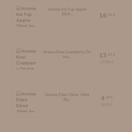
Aroma Ice Fuji Apple
30ml...
16
,95 €
Aroma Kiwi Cranberry On
13
,43 €
Ice...
17,90 €
Aroma Eden Désir 10ml
4
,88 €
By...
6,50 €