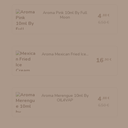
Aroma Pink 10ml By Full
4
,88 €
Moon
6,50 €
Aroma Mexican Fried Ice...
16
,90 €
Aroma Merengue 10ml By
4
,88 €
OIL4VAP
6,50 €