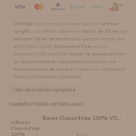
Oil4Vap
nos presenta su nueva gama de
aromas
longfill
, sus míticos sabores en
botes de 60 ml
que
incluyen 16 ml de aroma
para que solo tengas que
añadir base y listo.
Strawberry Pear
es una
explosión frutal donde las
fresas
te envuelven con
su dulzura natural y jugosidad
irresistible y
la
frescura suave de la pera
creando una combinación
frutal perfectamente equilibrada.
Ver descripción completa
TAMBIÉN PODRÍA INTERESARLE
Bases Classic4Vap 100% VG...
2
,30 €