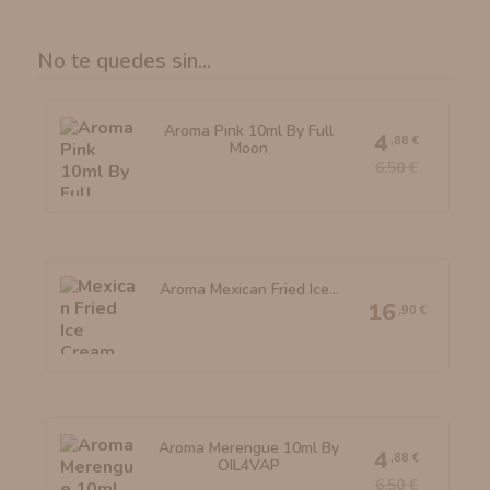
No te quedes sin...
Aroma Pink 10ml By Full
4
,88 €
Moon
6,50 €
Aroma Mexican Fried Ice...
16
,90 €
Aroma Merengue 10ml By
4
,88 €
OIL4VAP
6,50 €