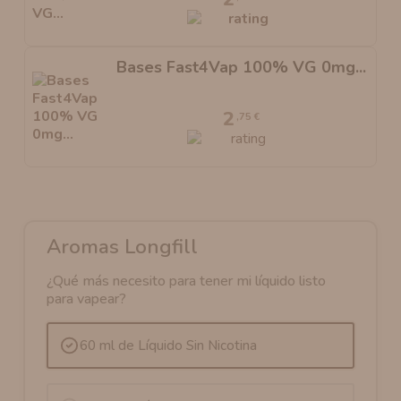
Bases Fast4Vap 100% VG 0mg...
2
,75 €
Aromas Longfill
¿Qué más necesito para tener mi líquido listo
para vapear?
60 ml de Líquido Sin Nicotina