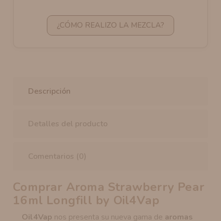
¿CÓMO REALIZO LA MEZCLA?
Descripción
Detalles del producto
Comentarios (0)
Comprar Aroma Strawberry Pear
16ml Longfill by Oil4Vap
Oil4Vap
nos presenta su nueva gama de
aromas