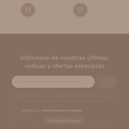
Infórmese de nuestras últimas
noticias y ofertas especiales
Puede darse de baja en cualquier momento. Para ello, consulte
nuestra información de contacto en el aviso legal.
Acepto las
condiciones legales
.
Responsable del tratamiento:
VAPERS GROUPS
SEVILLA, S.L.U.