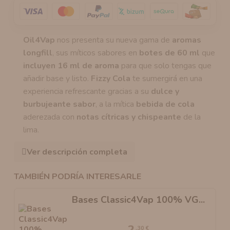
Oil4Vap
nos presenta su nueva gama de
aromas
longfill
, sus míticos sabores en
botes de 60 ml
que
incluyen 16 ml de aroma
para que solo tengas que
añadir base y listo.
Fizzy Cola
te sumergirá en una
experiencia refrescante gracias a su
dulce y
burbujeante sabor
, a la mítica
bebida de cola
aderezada con
notas cítricas y chispeante
de la
lima.
Ver descripción completa
TAMBIÉN PODRÍA INTERESARLE
Bases Classic4Vap 100% VG...
2
,30 €