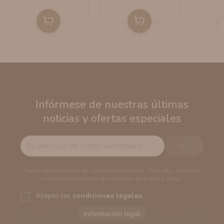
Infórmese de nuestras últimas
noticias y ofertas especiales
Puede darse de baja en cualquier momento. Para ello, consulte
nuestra información de contacto en el aviso legal.
Acepto las
condiciones legales
.
Responsable del tratamiento:
VAPERS GROUPS