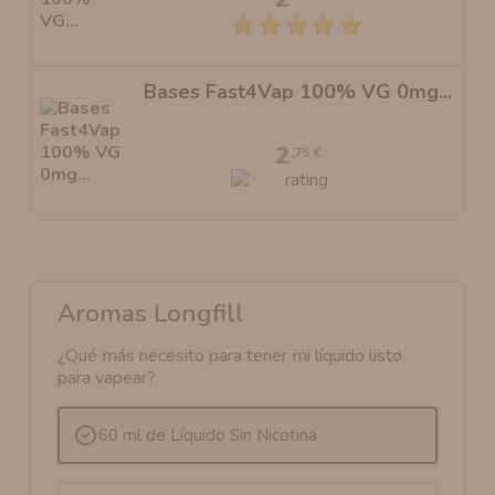
Bases Fast4Vap 100% VG 0mg...
2
,75 €
Aromas Longfill
¿Qué más necesito para tener mi líquido listo
para vapear?
60 ml de Líquido Sin Nicotina