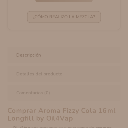
¿CÓMO REALIZO LA MEZCLA?
Descripción
Detalles del producto
Comentarios (0)
Comprar Aroma Fizzy Cola 16ml
Longfill by Oil4Vap
Oil4Vap
nos presenta su nueva gama de
aromas