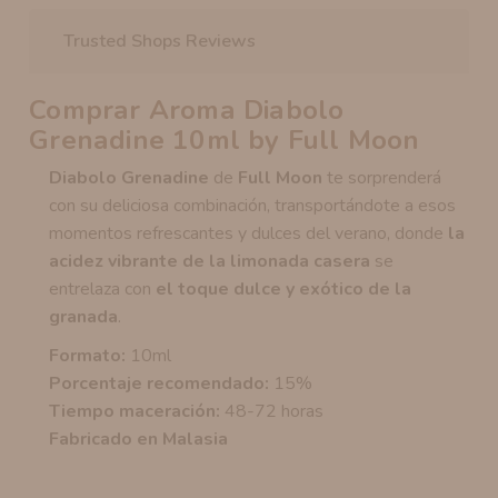
Trusted Shops Reviews
Comprar Aroma Diabolo
Grenadine 10ml by Full Moon
Diabolo Grenadine
de
Full Moon
te sorprenderá
con su deliciosa combinación, transportándote a esos
momentos refrescantes y dulces del verano, donde
la
acidez vibrante de la limonada casera
se
entrelaza con
el toque dulce y exótico de la
granada
.
Formato:
10ml
Porcentaje recomendado:
15%
Tiempo maceración:
48-72 horas
Fabricado en Malasia