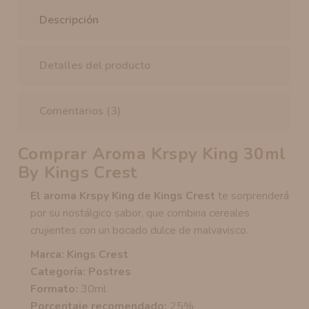
Descripción
Detalles del producto
Comentarios (3)
Comprar Aroma Krspy King 30ml
By Kings Crest
El aroma Krspy King de Kings Crest
te sorprenderá
por su nostálgico sabor, que combina cereales
crujientes con un bocado dulce de malvavisco.
Marca: Kings Crest
Categoría: Postres
Formato:
30ml
Porcentaje recomendado:
25%