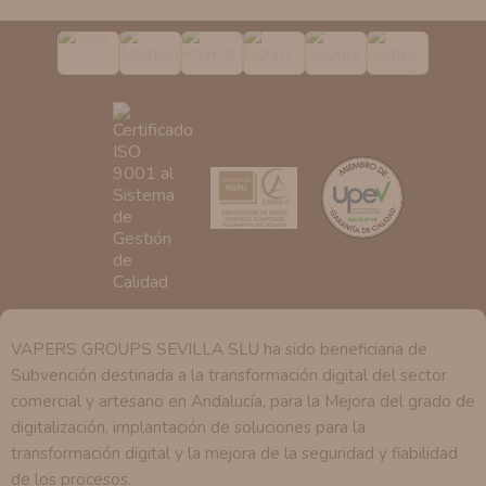
podrá tener conocimiento de la información que le
pedimos.
Derechos:
Tiene derecho a saber qué información
tenemos sobre usted, corregirla y eliminarla, tal y como
se explica en la información adicional disponible en
nuestra página web.
VAPERS GROUPS SEVILLA SLU ha sido beneficiaria de
Subvención destinada a la transformación digital del sector
comercial y artesano en Andalucía, para la Mejora del grado de
digitalización, implantación de soluciones para la
transformación digital y la mejora de la seguridad y fiabilidad
de los procesos.