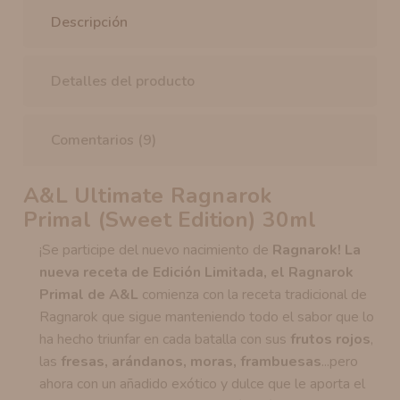
Descripción
Detalles del producto
Comentarios (9)
A&L Ultimate Ragnarok
Primal (Sweet Edition) 30ml
¡Se participe del nuevo nacimiento de
Ragnarok! La
nueva receta de Edición Limitada, el Ragnarok
Primal de A&L
comienza con la receta tradicional de
Ragnarok que sigue manteniendo todo el sabor que lo
ha hecho triunfar en cada batalla con sus
frutos rojos
,
las
fresas, arándanos, moras, frambuesas
...pero
ahora con un añadido exótico y dulce que le aporta el