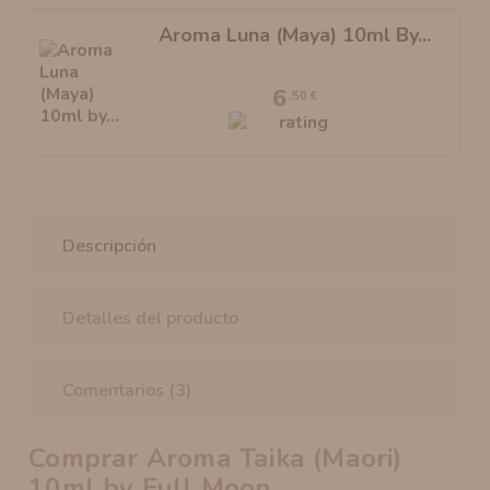
Aroma Luna (Maya) 10ml By...
6
,50 €
Descripción
Detalles del producto
Comentarios (3)
Comprar Aroma Taika (Maori)
10ml by Full Moon