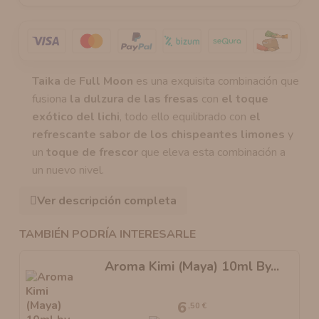
Taika
de
Full Moon
es una exquisita combinación que
fusiona
la dulzura de las fresas
con
el toque
exótico del lichi
, todo ello equilibrado con
el
refrescante sabor de los chispeantes limones
y
un
toque de frescor
que eleva esta combinación a
un nuevo nivel.
Ver descripción completa
TAMBIÉN PODRÍA INTERESARLE
Aroma Kimi (Maya) 10ml By...
6
,50 €