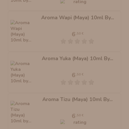
Aroma Wapi (Maya) 10ml By...
6
,50 €
Aroma Yuka (Maya) 10ml By...
6
,50 €
Aroma Tizu (Maya) 10ml By...
6
,50 €