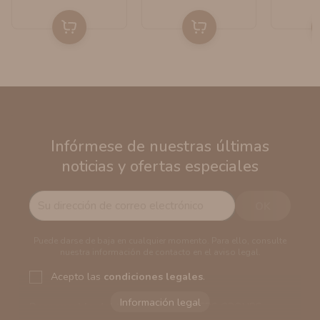
Infórmese de nuestras últimas
noticias y ofertas especiales
Puede darse de baja en cualquier momento. Para ello, consulte
nuestra información de contacto en el aviso legal.
Acepto las
condiciones legales
.
Responsable del tratamiento:
VAPERS GROUPS