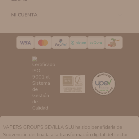
la casilla correspondiente establecida al efecto.
Destinatarios:
Con carácter general, sólo el personal
MI CUENTA

de nuestra entidad que esté debidamente autorizado
podrá tener conocimiento de la información que le
pedimos.
Derechos:
Tiene derecho a saber qué información
tenemos sobre usted, corregirla y eliminarla, tal y como
se explica en la información adicional disponible en
nuestra página web.
VAPERS GROUPS SEVILLA SLU ha sido beneficiaria de
Subvención destinada a la transformación digital del sector