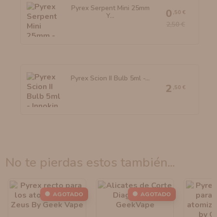
Pyrex Serpent Mini 25mm
0
,50 €
Y...
2,50 €
Pyrex Scion II Bulb 5ml -...
2
,50 €
no te pierdas estos también...
AGOTADO
AGOTADO