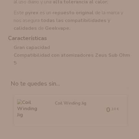
al uso diario y una
alta tolerancia al calor.
Este
pyrex
es un
repuesto original
de la marca y
nos asegura
todas las compatibilidades y
calidades
de
Geekvape.
Características
Gran capacidad
Compatibilidad con atomizadores Zeus Sub Ohm
5
No te quedes sin...
Coil Winding Jig
0
,10 €