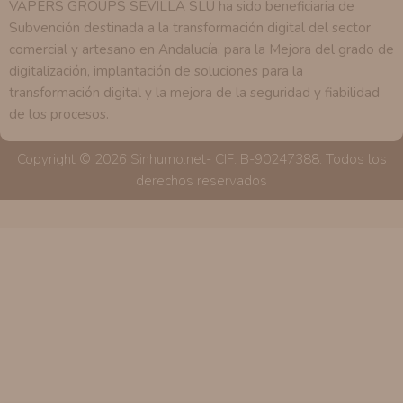
VAPERS GROUPS SEVILLA SLU ha sido beneficiaria de
Subvención destinada a la transformación digital del sector
comercial y artesano en Andalucía, para la Mejora del grado de
digitalización, implantación de soluciones para la
transformación digital y la mejora de la seguridad y fiabilidad
de los procesos.
Copyright © 2026 Sinhumo.net- CIF. B-90247388. Todos los
derechos reservados