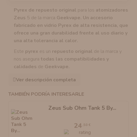
Pyrex de repuesto original
para los
atomizadores
Zeus
5 de la marca
Geekvape. Un accesorio
fabricado en vidrio Pyrex de alta resistencia, que
ofrece una gran durabilidad frente al uso diario y
una alta tolerancia al calor.
Este
pyrex
es un
repuesto original
de la marca y
nos asegura
todas las compatibilidades y
calidades
de
Geekvape.
Ver descripción completa
TAMBIÉN PODRÍA INTERESARLE
Zeus Sub Ohm Tank 5 By...
24
,50 €