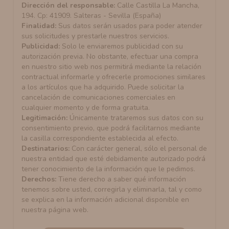
Dirección del responsable:
Calle Castilla La Mancha,
194. Cp: 41909. Salteras - Sevilla (España)
Finalidad:
Sus datos serán usados para poder atender
sus solicitudes y prestarle nuestros servicios.
Publicidad:
Solo le enviaremos publicidad con su
autorización previa. No obstante, efectuar una compra
en nuestro sitio web nos permitirá mediante la relación
contractual informarle y ofrecerle promociones similares
a los artículos que ha adquirido. Puede solicitar la
cancelación de comunicaciones comerciales en
cualquier momento y de forma gratuita.
Legitimación:
Únicamente trataremos sus datos con su
consentimiento previo, que podrá facilitarnos mediante
la casilla correspondiente establecida al efecto.
Destinatarios:
Con carácter general, sólo el personal de
nuestra entidad que esté debidamente autorizado podrá
tener conocimiento de la información que le pedimos.
Derechos:
Tiene derecho a saber qué información
tenemos sobre usted, corregirla y eliminarla, tal y como
se explica en la información adicional disponible en
nuestra página web.