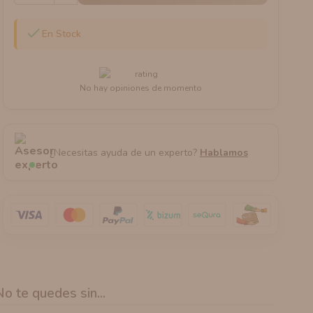

En Stock
No hay opiniones de momento
¿Necesitas ayuda de un experto?
Hablamos
No te quedes sin...