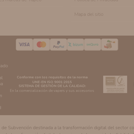
Mapa del sitio
Conforme con los requisitos de la norma
UNE-EN ISO 9001:2015
SISTEMA DE GESTIÓN DE LA CALIDAD:
En la comercialización de vapers y sus accesorios
Subvención destinada a la transformación digital del sector come