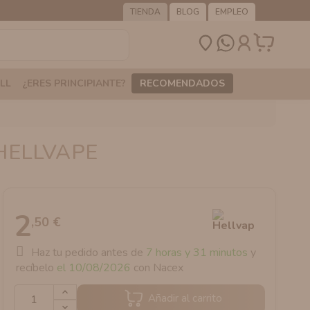
TIENDA
BLOG
EMPLEO
LL
¿ERES PRINCIPIANTE?
RECOMENDADOS
HELLVAPE
2
,50 €
Haz tu pedido antes de
7 horas y 31 minutos
y
recíbelo
el 10/08/2026
con Nacex
Añadir al carrito