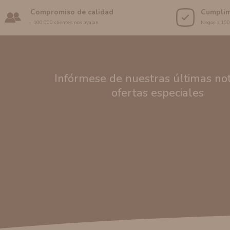
Compromiso de calidad
Cumplim
+ 100.000 clientes nos avalan
Negocio 10
Infórmese de nuestras últimas noti
ofertas especiales