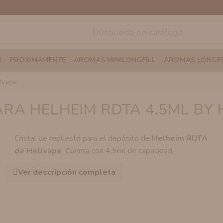
E
PRÓXIMAMENTE
AROMAS MINILONGFILL
AROMAS LONGFI
llvape
ARA HELHEIM RDTA 4.5ML BY 
Cristal de repuesto para el depósito de
Helheim RDTA
de Hellvape
. Cuenta con 4.5ml de capacidad.
Ver descripción completa