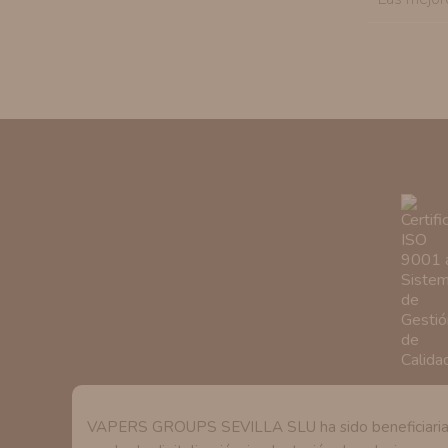
VAPERS GROUPS SEVILLA SLU ha sido beneficiaria de 