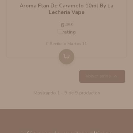
Aroma Flan De Caramelo 10ml By La
Lechería Vape
6
,20 €
Recíbelo
martes 11

Volver arriba
Mostrando 1 - 9 de 9 productos