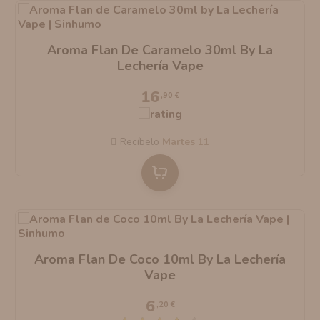
Aroma Flan De Caramelo 30ml By La
Lechería Vape
16
,90 €
Recíbelo
martes 11
Aroma Flan De Coco 10ml By La Lechería
Vape
6
,20 €