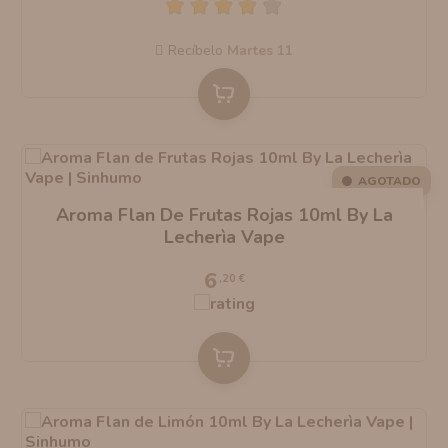
Recíbelo
martes 11
AGOTADO
Aroma Flan De Frutas Rojas 10ml By La
Lecherìa Vape
6
,20 €