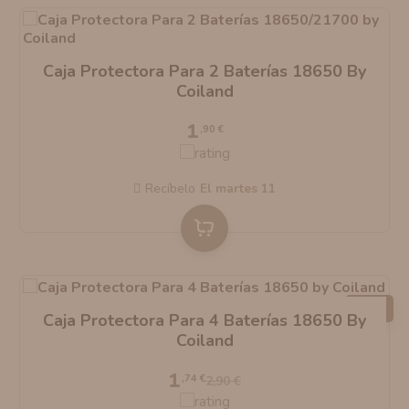
Caja Protectora Para 2 Baterías 18650 By
Coiland
1
,90 €
Recíbelo
el martes 11
-40%
Caja Protectora Para 4 Baterías 18650 By
Coiland
1
,74 €
2,90 €