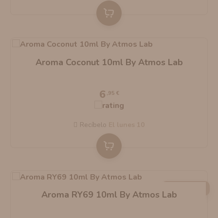
Aroma Coconut 10ml By Atmos Lab
6
,95 €
Recíbelo
el lunes 10
AGOTADO
Aroma RY69 10ml By Atmos Lab