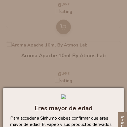
6
,95 €
Aroma Apache 10ml By Atmos Lab
6
,95 €
Recíbelo
el lunes 10
Eres mayor de edad
Para acceder a Sinhumo debes confirmar que eres
R
mayor de edad. El vapeo y sus productos derivados