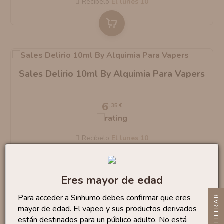
Recíbelo
el lunes 10
Sales Delirio 10ml By Alquimia Para Vapers
6
,35 €
Recíbelo
el lunes 10
Eres mayor de edad
Para acceder a Sinhumo debes confirmar que eres
R
mayor de edad. El vapeo y sus productos derivados
están destinados para un público adulto. No está