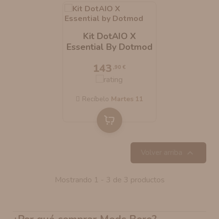
Kit DotAIO X
Essential By Dotmod
143
,90 €
Recíbelo
martes 11

Volver arriba
Mostrando 1 - 3 de 3 productos