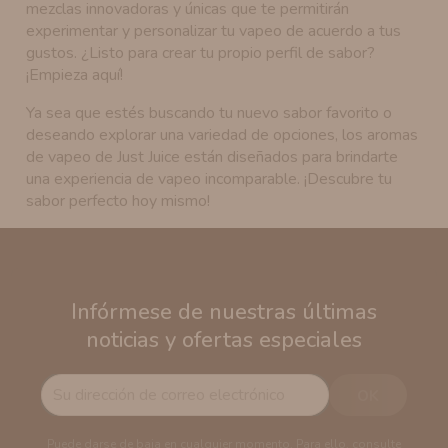
mezclas innovadoras y únicas que te permitirán
experimentar y personalizar tu vapeo de acuerdo a tus
gustos. ¿Listo para crear tu propio perfil de sabor?
¡Empieza aquí!
Ya sea que estés buscando tu nuevo sabor favorito o
deseando explorar una variedad de opciones, los aromas
de vapeo de Just Juice están diseñados para brindarte
una experiencia de vapeo incomparable. ¡Descubre tu
sabor perfecto hoy mismo!
Infórmese de nuestras últimas
noticias y ofertas especiales
Puede darse de baja en cualquier momento. Para ello, consulte