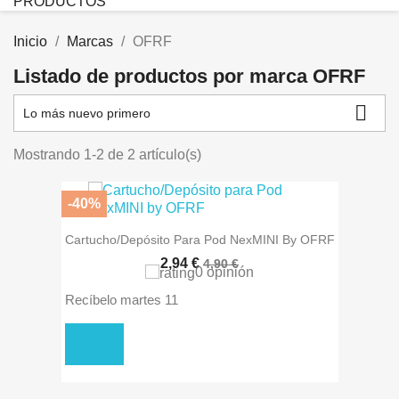
PRODUCTOS
Inicio
Marcas
OFRF
Listado de productos por marca OFRF

Lo más nuevo primero
Mostrando 1-2 de 2 artículo(s)
-40%
Cartucho/Depósito Para Pod NexMINI By OFRF
2
,94 €
4,90 €
0 opinión
Recíbelo
martes 11