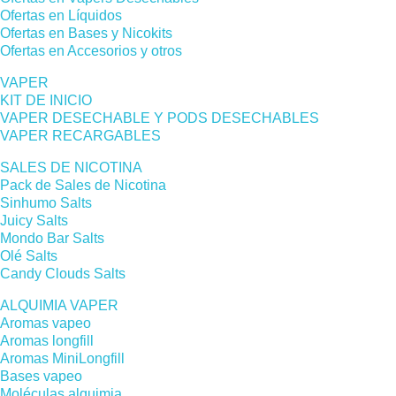
Ofertas en Líquidos
Ofertas en Bases y Nicokits
Ofertas en Accesorios y otros
VAPER
KIT DE INICIO
VAPER DESECHABLE Y PODS DESECHABLES
VAPER RECARGABLES
SALES DE NICOTINA
Pack de Sales de Nicotina
Sinhumo Salts
Juicy Salts
Mondo Bar Salts
Olé Salts
Candy Clouds Salts
ALQUIMIA VAPER
Aromas vapeo
Aromas longfill
Aromas MiniLongfill
Bases vapeo
Moléculas alquimia