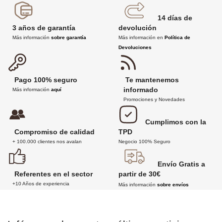
14 días de
3 años de garantía
devolución
Más información
sobre garantía
Más información en
Política de
Devoluciones
Pago 100% seguro
Te mantenemos
informado
Más información
aquí
Promociones y Novedades
Cumplimos con la
Compromiso de calidad
TPD
+ 100.000 clientes nos avalan
Negocio 100% Seguro
Envío Gratis a
Referentes en el sector
partir de 30€
+10 Años de experiencia
Más información
sobre envíos