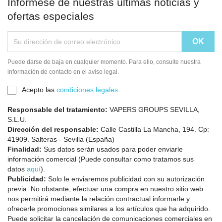
Infórmese de nuestras últimas noticias y
ofertas especiales
Puede darse de baja en cualquier momento. Para ello, consulte nuestra
información de contacto en el aviso legal.
Acepto las
condiciones legales
.
Responsable del tratamiento:
VAPERS GROUPS SEVILLA,
S.L.U.
Dirección del responsable:
Calle Castilla La Mancha, 194. Cp:
41909. Salteras - Sevilla (España)
Finalidad:
Sus datos serán usados para poder enviarle
información comercial (Puede consultar como tratamos sus
datos
aquí
).
Publicidad:
Solo le enviaremos publicidad con su autorización
previa. No obstante, efectuar una compra en nuestro sitio web
nos permitirá mediante la relación contractual informarle y
ofrecerle promociones similares a los artículos que ha adquirido.
Puede solicitar la cancelación de comunicaciones comerciales en