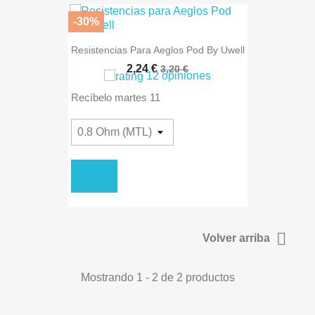
-30%
Resistencias Para Aeglos Pod By Uwell
2
,24 €
3,20 €
12 opiniones
Recíbelo
martes 11

Volver arriba
Mostrando 1 - 2 de 2 productos