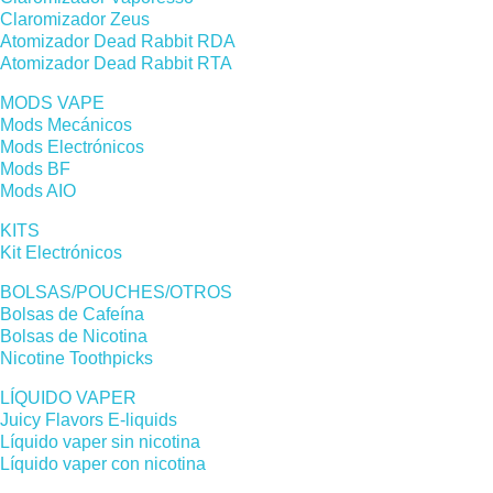
Claromizador Zeus
Atomizador Dead Rabbit RDA
Atomizador Dead Rabbit RTA
MODS VAPE
Mods Mecánicos
Mods Electrónicos
Mods BF
Mods AIO
KITS
Kit Electrónicos
BOLSAS/POUCHES/OTROS
Bolsas de Cafeína
Bolsas de Nicotina
Nicotine Toothpicks
LÍQUIDO VAPER
Juicy Flavors E-liquids
Líquido vaper sin nicotina
Líquido vaper con nicotina