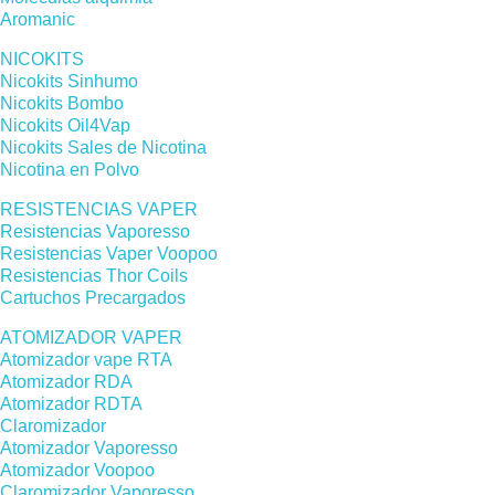
Aromanic
NICOKITS
Nicokits Sinhumo
Nicokits Bombo
Nicokits Oil4Vap
Nicokits Sales de Nicotina
Nicotina en Polvo
RESISTENCIAS VAPER
Resistencias Vaporesso
Resistencias Vaper Voopoo
Resistencias Thor Coils
Cartuchos Precargados
ATOMIZADOR VAPER
Atomizador vape RTA
Atomizador RDA
Atomizador RDTA
Claromizador
Atomizador Vaporesso
Atomizador Voopoo
Claromizador Vaporesso