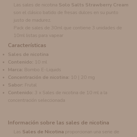
Las sales de nicotina
Solo Salts Strawberry Cream
son el clásico batido de fresas dulces en su punto
justo de madurez.
Pack de sales de 30ml que contiene 3 unidades de
10ml listas para vapear
Características
Sales de nicotina
Contenido:
10 ml
Marca:
Bombo E-Liquids
Concentración de nicotina:
10 | 20 mg
Sabor:
Frutal
Contenido:
3 x Sales de nicotina de 10 ml a la
concentración seleccionada
Información sobre las sales de nicotina
Las
Sales de Nicotina
proporcionan una serie de