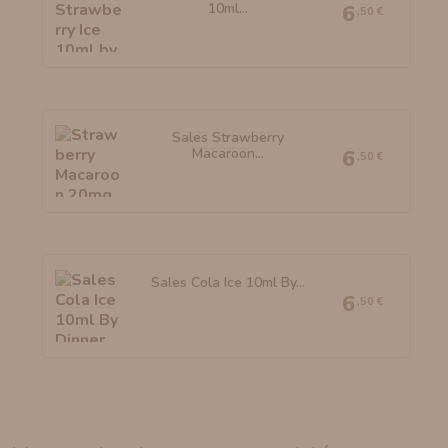
10ml...
6
,50 €
Sales Strawberry
Macaroon...
6
,50 €
Sales Cola Ice 10ml By...
6
,50 €