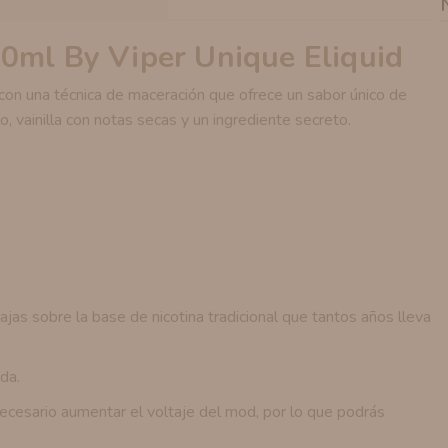
0ml By Viper Unique Eliquid
con una técnica de maceración que ofrece un sabor único de
, vainilla con notas secas y un ingrediente secreto.
jas sobre la base de nicotina tradicional que tantos años lleva
da.
ecesario aumentar el voltaje del mod, por lo que podrás