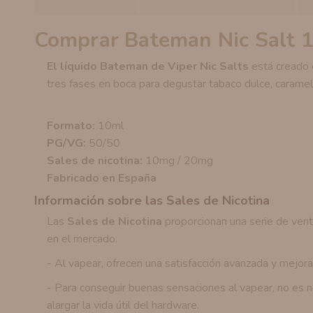
Comprar Bateman Nic Salt 1
El líquido Bateman de Viper Nic Salts
está creado 
tres fases en boca para degustar tabaco dulce, caramelo
Formato:
10ml
PG/VG:
50/50
Sales de nicotina:
10mg / 20mg
Fabricado en España
Información sobre las Sales de Nicotina
Las
Sales de Nicotina
proporcionan una serie de venta
en el mercado.
- Al vapear, ofrecen una satisfacción avanzada y mejora
- Para conseguir buenas sensaciones al vapear, no es n
alargar la vida útil del hardware.