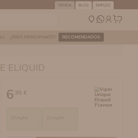
TIENDA
BLOG
EMPLEO
LL
¿ERES PRINCIPIANTE?
RECOMENDADOS
E ELIQUID
6
,95 €
20 mg/ml
10 mg/ml