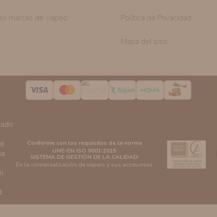
es marcas de Vapeo
Política de Privacidad
Mapa del sitio
Conforme con los requisitos de la norma
UNE-EN ISO 9001:2015
SISTEMA DE GESTIÓN DE LA CALIDAD:
En la comercialización de vapers y sus accesorios