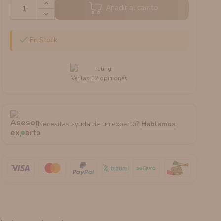
Añadir al carrito

En Stock
Ver las 12 opiniones
¿Necesitas ayuda de un experto?
Hablamos