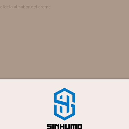
 afecta al sabor del aroma.